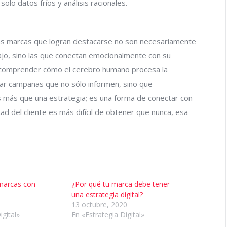
lo datos fríos y análisis racionales.
las marcas que logran destacarse no son necesariamente
bajo, sino las que conectan emocionalmente con su
 y comprender cómo el cerebro humano procesa la
ar campañas que no sólo informen, sino que
es más que una estrategia; es una forma de conectar con
ad del cliente es más difícil de obtener que nunca, esa
 marcas con
¿Por qué tu marca debe tener
una estrategia digital?
13 octubre, 2020
igital»
En «Estrategia Digital»