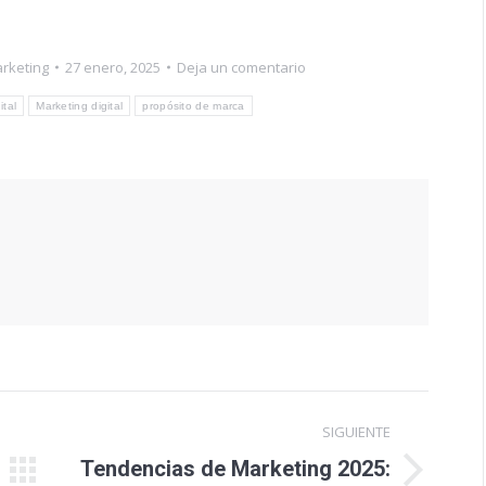
rketing
27 enero, 2025
Deja un comentario
ital
Marketing digital
propósito de marca
SIGUIENTE
Tendencias de Marketing 2025:
Publicación