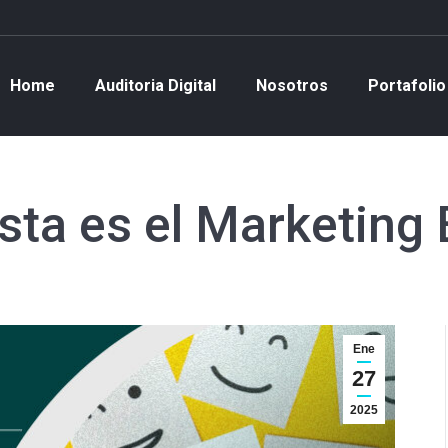
Home
Auditoria Digital
Nosotros
Portafolio
sta es el Marketing
Ene
27
2025