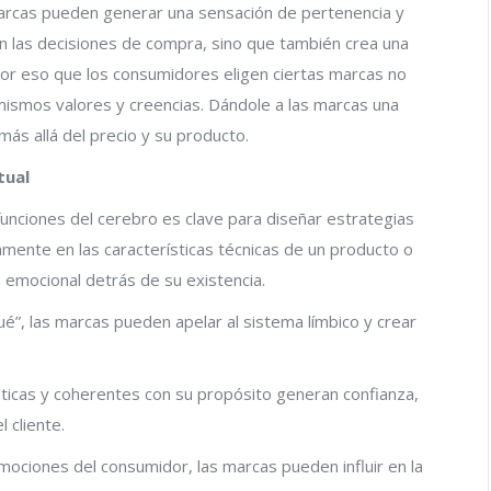
 marcas pueden generar una sensación de pertenencia y
 en las decisiones de compra, sino que también crea una
por eso que los consumidores eligen ciertas marcas no
mismos valores y creencias. Dándole a las marcas una
ás allá del precio y su producto.
tual
funciones del cerebro es clave para diseñar estrategias
amente en las características técnicas de un producto o
 emocional detrás de su existencia.
qué”, las marcas pueden apelar al sistema límbico y crear
ticas y coherentes con su propósito generan confianza,
l cliente.
mociones del consumidor, las marcas pueden influir en la