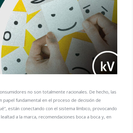
nsumidores no son totalmente racionales. De hecho, las
un papel fundamental en el proceso de decisión de
é”, están conectando con el sistema límbico, provocando
lealtad a la marca, recomendaciones boca a boca y, en