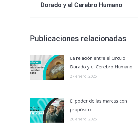
publicaciones
Dorado y el Cerebro Humano
anterior:
Publicaciones relacionadas
La relación entre el Circulo
Dorado y el Cerebro Humano
27 enero, 2025
El poder de las marcas con
propósito
20 enero, 2025