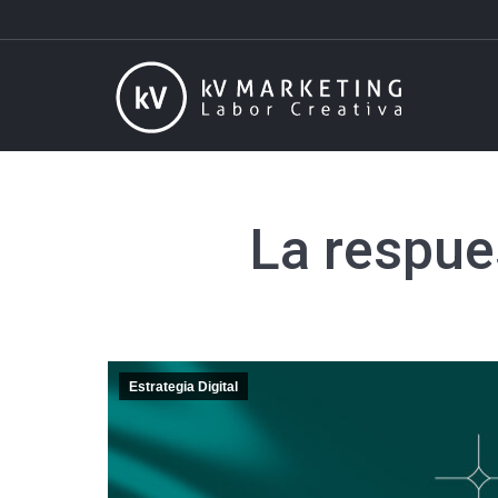
La respue
Estrategia Digital