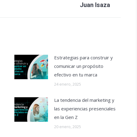
Juan Isaza
siguiente:
Estrategias para construir y
comunicar un propósito
efectivo en tu marca
24 enero, 2025
La tendencia del marketing y
las experiencias presenciales
en la Gen Z
20 enero, 2025