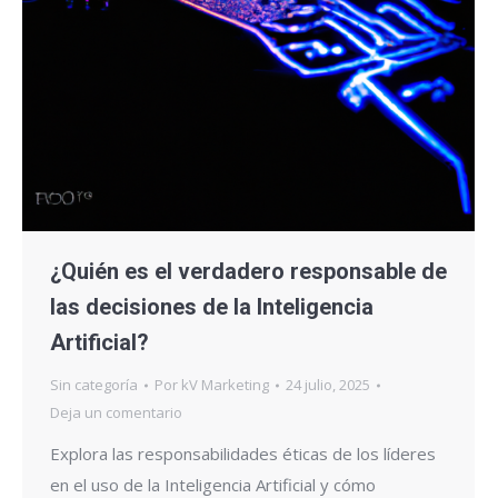
¿Quién es el verdadero responsable de
las decisiones de la Inteligencia
Artificial?
Sin categoría
Por
kV Marketing
24 julio, 2025
Deja un comentario
Explora las responsabilidades éticas de los líderes
en el uso de la Inteligencia Artificial y cómo