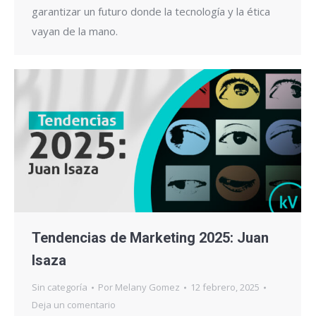
garantizar un futuro donde la tecnología y la ética
vayan de la mano.
Tendencias de Marketing 2025: Juan
Isaza
Sin categoría
Por
Melany Gomez
12 febrero, 2025
Deja un comentario