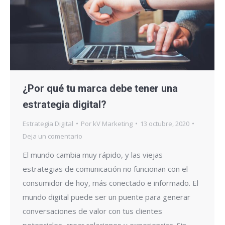
¿Por qué tu marca debe tener una
estrategia digital?
Estrategia Digital
Por
kV Marketing
13 octubre, 2020
Deja un comentario
El mundo cambia muy rápido, y las viejas
estrategias de comunicación no funcionan con el
consumidor de hoy, más conectado e informado. El
mundo digital puede ser un puente para generar
conversaciones de valor con tus clientes
potenciales, crear relaciones y experiencias. Sin