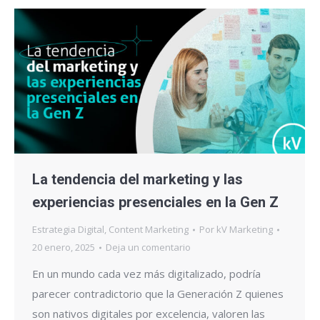
La tendencia del marketing y las
experiencias presenciales en la Gen Z
Estrategia Digital
,
Content Marketing
Por
kV Marketing
20 enero, 2025
Deja un comentario
En un mundo cada vez más digitalizado, podría
parecer contradictorio que la Generación Z quienes
son nativos digitales por excelencia, valoren las