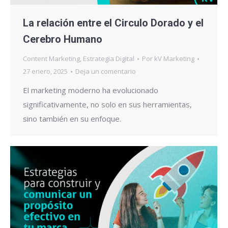
La relación entre el Circulo Dorado y el
Cerebro Humano
Content Marketing
,
Estrategia Digital
Por
kV Marketing
27 enero, 2025
Deja un comentario
El marketing moderno ha evolucionado
significativamente, no solo en sus herramientas,
sino también en su enfoque.