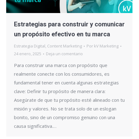
Estrategias para construir y comunicar
un propósito efectivo en tu marca
Estrategia Digital
,
Content Marketing
Por
kV Marketing
24 enero, 2025
Deja un comentario
Para construir una marca con propósito que
realmente conecte con los consumidores, es
fundamental tener en cuenta algunas estrategias
clave: Definir tu propósito de manera clara:
Asegúrate de que tu propósito esté alineado con tu
misión y valores. No se trata solo de un eslogan
bonito, sino de un compromiso genuino con una
causa significativa.…