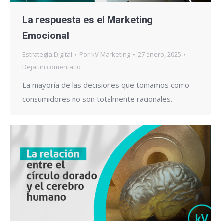
La respuesta es el Marketing
Emocional
Estrategia Digital
Por
kV Marketing
27 enero, 2025
Deja un comentario
La mayoría de las decisiones que tomamos como
consumidores no son totalmente racionales.