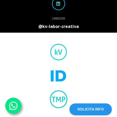
LINKEDIN
@kv-labor-creativa
SOLICITA INFO