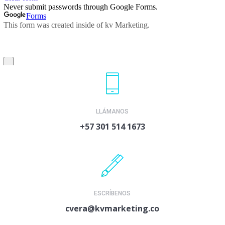
LLÁMANOS
+57 301 514 1673
ESCRÍBENOS
cvera@kvmarketing.co