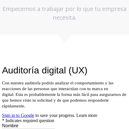
Empecemos a trabajar por lo que tu empresa
necesita.