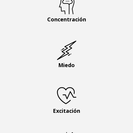
Concentración
Miedo
Excitación