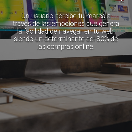
Un usuario percibe tu marca a
través de las emociones que genera
la facilidad de navegar en tu web,
siendo un determinante del 80% de
las compras online.