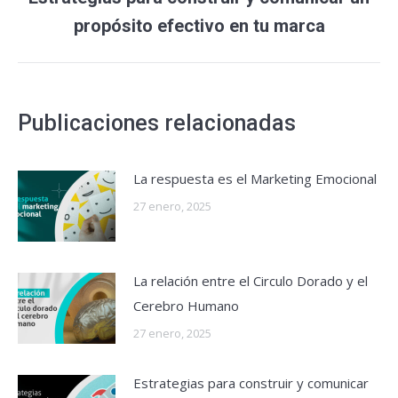
Publicación
propósito efectivo en tu marca
siguiente:
Publicaciones relacionadas
La respuesta es el Marketing Emocional
27 enero, 2025
La relación entre el Circulo Dorado y el
Cerebro Humano
27 enero, 2025
Estrategias para construir y comunicar