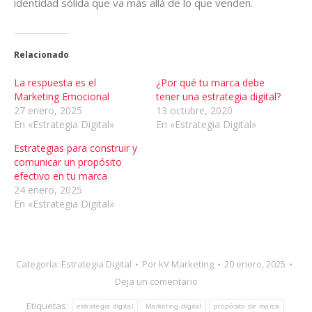
identidad sólida que va más allá de lo que venden.
Relacionado
La respuesta es el
¿Por qué tu marca debe
Marketing Emocional
tener una estrategia digital?
27 enero, 2025
13 octubre, 2020
En «Estrategia Digital»
En «Estrategia Digital»
Estrategias para construir y
comunicar un propósito
efectivo en tu marca
24 enero, 2025
En «Estrategia Digital»
Categoría:
Estrategia Digital
Por
kV Marketing
20 enero, 2025
Deja un comentario
Etiquetas:
estrategia digital
Marketing digital
propósito de marca