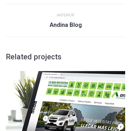
Navegación
ANTERIOR
entre
Proyecto
Andina Blog
anterior
proyectos
Related projects