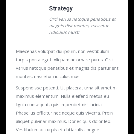
Strategy
Orci varius natoque penatibus et
magnis dist montes, nascetur
ridiculus must!
Maecenas volutpat dui ipsum, non vestibulum
turpis porta eget. Aliquam ac ornare purus. Orci
varius natoque penatibus et magnis dis parturient
montes, nascetur ridiculus mus.
Suspendisse potenti. Ut placerat urna sit amet mi
maximus elementum. Nulla eleifend metus eu
ligula consequat, quis imperdiet nisl lacinia.
Phasellus efficitur nec neque quis viverra. Proin
aliquet pulvinar maximus. Donec quis dolor leo.
Vestibulum at turpis et dui iaculis congue.