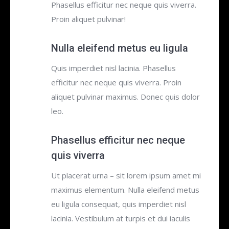
Phasellus efficitur nec neque quis viverra.
Proin aliquet pulvinar!
Nulla eleifend metus eu ligula
Quis imperdiet nisl lacinia. Phasellus
efficitur nec neque quis viverra. Proin
aliquet pulvinar maximus. Donec quis dolor
leo.
Phasellus efficitur nec neque
quis viverra
Ut placerat urna – sit lorem ipsum amet mi
maximus elementum. Nulla eleifend metus
eu ligula consequat, quis imperdiet nisl
lacinia. Vestibulum at turpis et dui iaculis