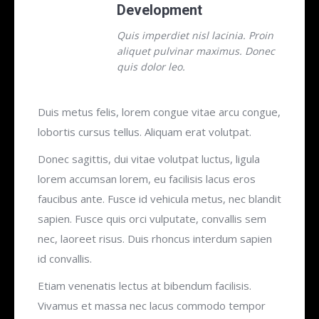
Development
Quis imperdiet nisl lacinia. Proin
aliquet pulvinar maximus. Donec
quis dolor leo.
Duis metus felis, lorem congue vitae arcu congue,
lobortis cursus tellus. Aliquam erat volutpat.
Donec sagittis, dui vitae volutpat luctus, ligula
lorem accumsan lorem, eu facilisis lacus eros
faucibus ante. Fusce id vehicula metus, nec blandit
sapien. Fusce quis orci vulputate, convallis sem
nec, laoreet risus. Duis rhoncus interdum sapien
id convallis.
Etiam venenatis lectus at bibendum facilisis.
Vivamus et massa nec lacus commodo tempor