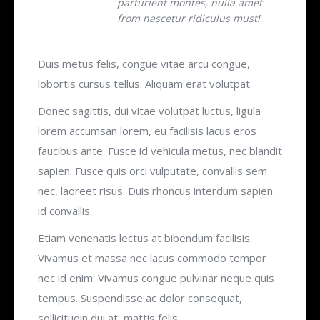
parturient montes, nulla amet
from nascetur ridiculus must!
Duis metus felis, congue vitae arcu congue,
lobortis cursus tellus. Aliquam erat volutpat.
Donec sagittis, dui vitae volutpat luctus, ligula
lorem accumsan lorem, eu facilisis lacus eros
faucibus ante. Fusce id vehicula metus, nec blandit
sapien. Fusce quis orci vulputate, convallis sem
nec, laoreet risus. Duis rhoncus interdum sapien
id convallis.
Etiam venenatis lectus at bibendum facilisis.
Vivamus et massa nec lacus commodo tempor
nec id enim. Vivamus congue pulvinar neque quis
tempus. Suspendisse ac dolor consequat,
sollicitudin dui at, mattis felis.