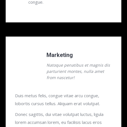
congue.
Marketing
Natoque penatibus et magnis dis
parturient montes, nulla amet
from nascetur!
Duis metus felis, congue vitae arcu congue,
lobortis cursus tellus. Aliquam erat volutpat.
Donec sagittis, dui vitae volutpat luctus, ligula
lorem accumsan lorem, eu facilisis lacus eros