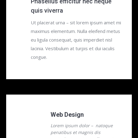
Phasellus efficitur nec neque
quis viverra
Ut placerat urna – sit lorem ipsum amet mi
maximus elementum. Nulla eleifend metus
eu ligula consequat, quis imperdiet nisl
lacinia. Vestibulum at turpis et dui iaculis
congue.
Web Design
Lorem ipsum dolor – natoque
penatibus et magnis dis