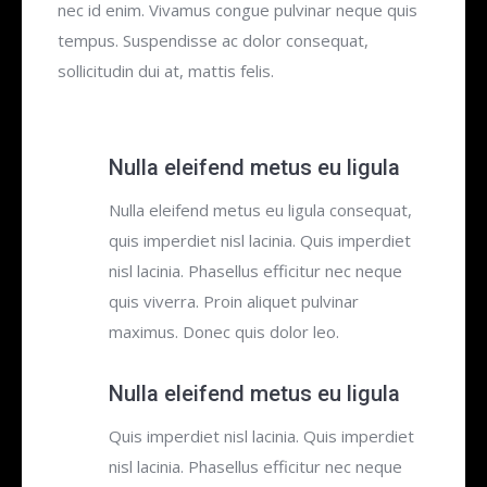
nec id enim. Vivamus congue pulvinar neque quis
tempus. Suspendisse ac dolor consequat,
sollicitudin dui at, mattis felis.
Nulla eleifend metus eu ligula
Nulla eleifend metus eu ligula consequat,
quis imperdiet nisl lacinia. Quis imperdiet
nisl lacinia. Phasellus efficitur nec neque
quis viverra. Proin aliquet pulvinar
maximus. Donec quis dolor leo.
Nulla eleifend metus eu ligula
Quis imperdiet nisl lacinia. Quis imperdiet
nisl lacinia. Phasellus efficitur nec neque